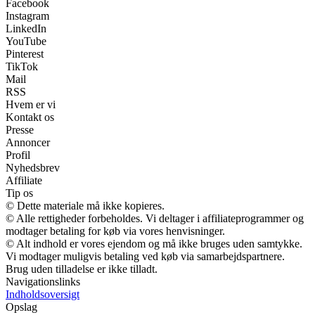
Facebook
Instagram
LinkedIn
YouTube
Pinterest
TikTok
Mail
RSS
Hvem er vi
Kontakt os
Presse
Annoncer
Profil
Nyhedsbrev
Affiliate
Tip os
© Dette materiale må ikke kopieres.
© Alle rettigheder forbeholdes. Vi deltager i affiliateprogrammer og
modtager betaling for køb via vores henvisninger.
© Alt indhold er vores ejendom og må ikke bruges uden samtykke.
Vi modtager muligvis betaling ved køb via samarbejdspartnere.
Brug uden tilladelse er ikke tilladt.
Navigationslinks
Indholdsoversigt
Opslag