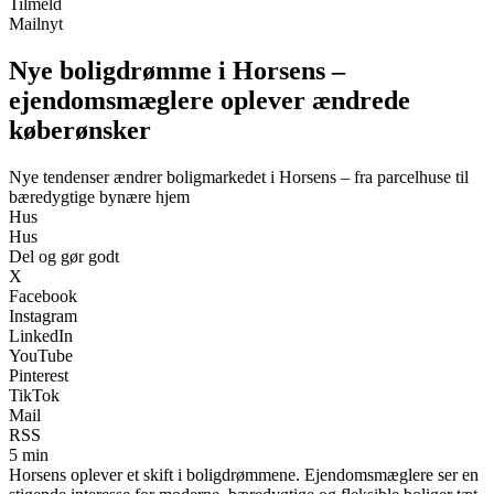
Tilmeld
Mailnyt
Nye boligdrømme i Horsens –
ejendomsmæglere oplever ændrede
køberønsker
Nye tendenser ændrer boligmarkedet i Horsens – fra parcelhuse til
bæredygtige bynære hjem
Hus
Hus
Del og gør godt
X
Facebook
Instagram
LinkedIn
YouTube
Pinterest
TikTok
Mail
RSS
5 min
Horsens oplever et skift i boligdrømmene. Ejendomsmæglere ser en