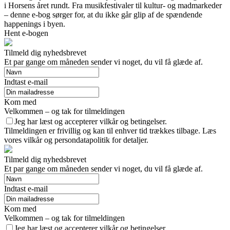
i Horsens året rundt. Fra musikfestivaler til kultur- og madmarkeder
– denne e-bog sørger for, at du ikke går glip af de spændende
happenings i byen.
Hent e-bogen
Tilmeld dig nyhedsbrevet
Et par gange om måneden sender vi noget, du vil få glæde af.
Indtast e-mail
Kom med
Velkommen – og tak for tilmeldingen
Jeg har læst og accepterer vilkår og betingelser.
Tilmeldingen er frivillig og kan til enhver tid trækkes tilbage. Læs
vores vilkår og persondatapolitik for detaljer.
Tilmeld dig nyhedsbrevet
Et par gange om måneden sender vi noget, du vil få glæde af.
Indtast e-mail
Kom med
Velkommen – og tak for tilmeldingen
Jeg har læst og accepterer vilkår og betingelser.