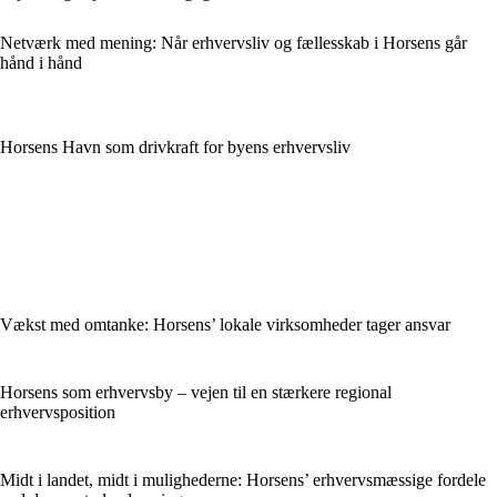
Netværk med mening: Når erhvervsliv og fællesskab i Horsens går
hånd i hånd
Horsens Havn som drivkraft for byens erhvervsliv
Vækst med omtanke: Horsens’ lokale virksomheder tager ansvar
Horsens som erhvervsby – vejen til en stærkere regional
erhvervsposition
Midt i landet, midt i mulighederne: Horsens’ erhvervsmæssige fordele