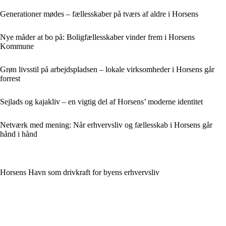
Generationer mødes – fællesskaber på tværs af aldre i Horsens
Nye måder at bo på: Boligfællesskaber vinder frem i Horsens
Kommune
Grøn livsstil på arbejdspladsen – lokale virksomheder i Horsens går
forrest
Sejlads og kajakliv – en vigtig del af Horsens’ moderne identitet
Netværk med mening: Når erhvervsliv og fællesskab i Horsens går
hånd i hånd
Horsens Havn som drivkraft for byens erhvervsliv